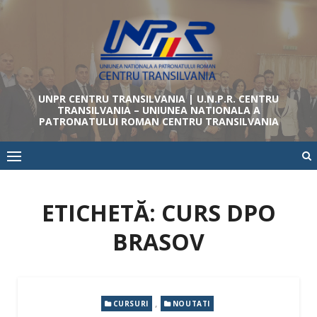
Skip
to
content
UNPR CENTRU TRANSILVANIA | U.N.P.R. CENTRU
TRANSILVANIA – UNIUNEA NATIONALA A
PATRONATULUI ROMAN CENTRU TRANSILVANIA
ETICHETĂ: CURS DPO
BRASOV
,
CURSURI
NOUTATI