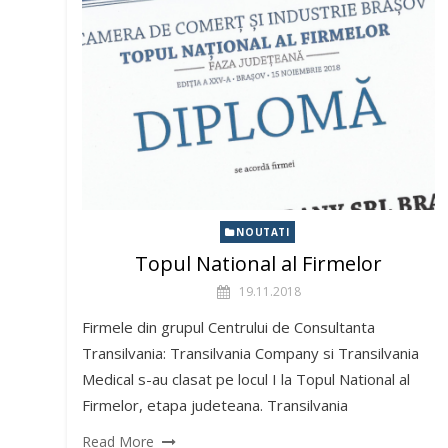
NOUTATI
Topul National al Firmelor
19.11.2018
Firmele din grupul Centrului de Consultanta
Transilvania: Transilvania Company si Transilvania
Medical s-au clasat pe locul I la Topul National al
Firmelor, etapa judeteana. Transilvania
Read More