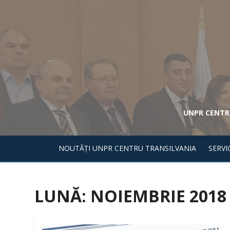
Skip
to
content
UNPR CENTRU
NOUTĂŢI UNPR CENTRU TRANSILVANIA
SERVIC
LUNĂ: NOIEMBRIE 2018